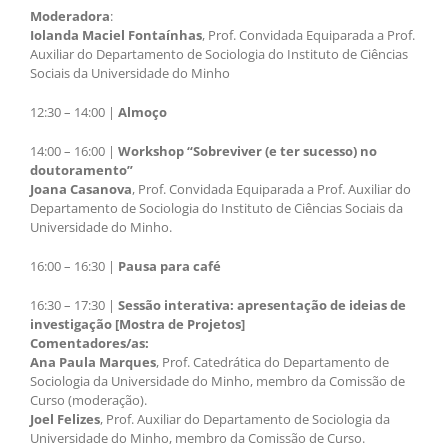
Moderadora
:
Iolanda Maciel Fontaínhas
, Prof. Convidada Equiparada a Prof.
Auxiliar do Departamento de Sociologia do Instituto de Ciências
Sociais da Universidade do Minho
12:30 – 14:00 |
Almoço
14:00 – 16:00 |
Workshop “Sobreviver (e ter sucesso) no
doutoramento”
Joana Casanova
, Prof. Convidada Equiparada a Prof. Auxiliar do
Departamento de Sociologia do Instituto de Ciências Sociais da
Universidade do Minho.
16:00 – 16:30 |
Pausa para café
16:30 – 17:30 |
Sessão interativa: apresentação de ideias de
investigação [Mostra de Projetos]
Comentadores/as:
Ana Paula Marques
, Prof. Catedrática do Departamento de
Sociologia da Universidade do Minho, membro da Comissão de
Curso (moderação).
Joel Felizes
, Prof. Auxiliar do Departamento de Sociologia da
Universidade do Minho, membro da Comissão de Curso.