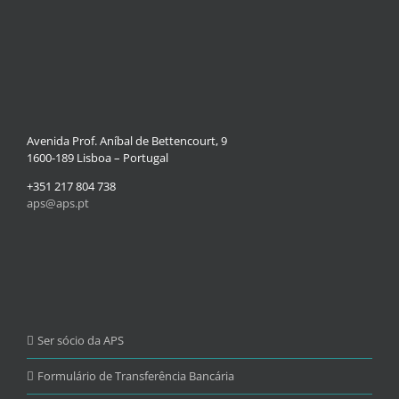
Avenida Prof. Aníbal de Bettencourt, 9
1600-189 Lisboa – Portugal
+351 217 804 738
aps@aps.pt
Ser sócio da APS
Formulário de Transferência Bancária