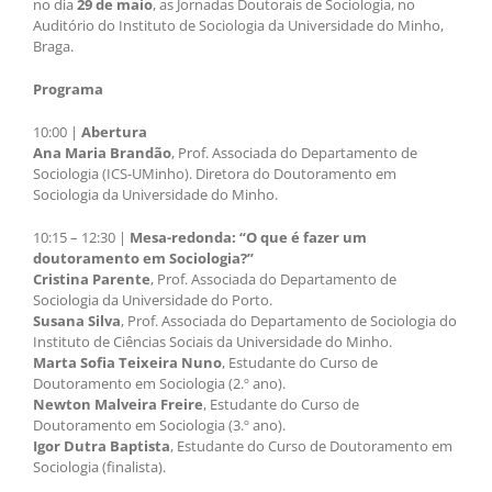
no dia
29 de maio
, as Jornadas Doutorais de Sociologia, no
Auditório do Instituto de Sociologia da Universidade do Minho,
Braga.
Programa
10:00 |
Abertura
Ana Maria Brandão
, Prof. Associada do Departamento de
Sociologia (ICS-UMinho). Diretora do Doutoramento em
Sociologia da Universidade do Minho.
10:15 – 12:30 |
Mesa-redonda: “O que é fazer um
doutoramento em Sociologia?”
Cristina Parente
, Prof. Associada do Departamento de
Sociologia da Universidade do Porto.
Susana Silva
, Prof. Associada do Departamento de Sociologia do
Instituto de Ciências Sociais da Universidade do Minho.
Marta Sofia Teixeira Nuno
, Estudante do Curso de
Doutoramento em Sociologia (2.º ano).
Newton Malveira Freire
, Estudante do Curso de
Doutoramento em Sociologia (3.º ano).
Igor Dutra Baptista
, Estudante do Curso de Doutoramento em
Sociologia (finalista).