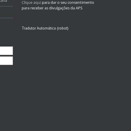
ária
Clique aqui
para dar o seu consentimento
para receber as divulgações da APS
Tradutor Automático (robot)