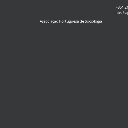
+351 2
aps@ap
Associação Portuguesa de Sociologia