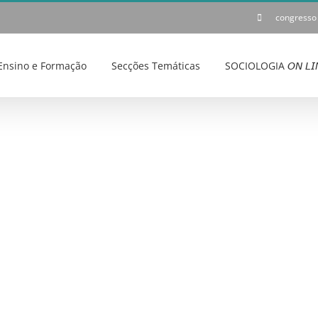
congresso
Ensino e Formação
Secções Temáticas
SOCIOLOGIA 𝘖𝘕 𝘓𝘐