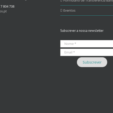
Formulário de Transferência Banc
17 804 738
Eventos
s.pt
Subscrever a nossa newsletter