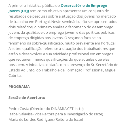
A primeira iniciativa pública do
Observatório do Emprego
Jovem (OEJ)
tem como objetivo apresentar um conjunto de
resultados de pesquisa sobre a situação dos jovens no mercado
de trabalho em Portugal. Neste seminário, irão ser apresentados
dois relatórios, o primeiro analisa o fenómeno do desemprego
jovem, da qualidade do emprego jovem e das políticas públicas
de emprego dirigidas aos jovens. O segundo foca-se no
fenómeno da sobre-qualificação, muito prevalente em Portugal.
A sobre-qualificação refere-se à situação dos trabalhadores que
estão a desenvolver a sua atividade profissional em empregos
que requerem menos qualificações do que aquelas que eles
possuem. A iniciativa contará com a presença do Sr. Secretário de
Estado Adjunto, do Trabalho e da Formação Profissional, Miguel
Cabrita.
PROGRAMA
Sessão de Abertura:
Pedro Costa (Director do DINÂMIA’CET-Iscte)
Isabel Salavisa (Vice Reitora para a Investigação do Iscte)
Maria de Lurdes Rodrigues (Reitora do Iscte)