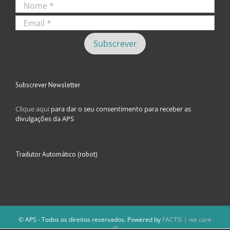
Subscrever Newsletter
Clique aqui
para dar o seu consentimento para receber as
divulgações da APS
Tradutor Automático (robot)
© APS - Todos os direitos reservados. Powered by
FACTIS | we care
iT