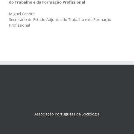
do Trabalho e da Formação Profissional
Miguel Cabrita
Secretário de Estado Adjunto, do Trabalho e da Formação
Profissional
Associação Portuguesa de Sociologia