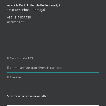
Avenida Prof. Aníbal de Bettencourt, 9
1600-189 Lisboa – Portugal
+351 217 804 738
aps@aps.pt
Ser sócio da APS
Formulário de Transferência Bancária
Eventos
Subscrever a nossa newsletter