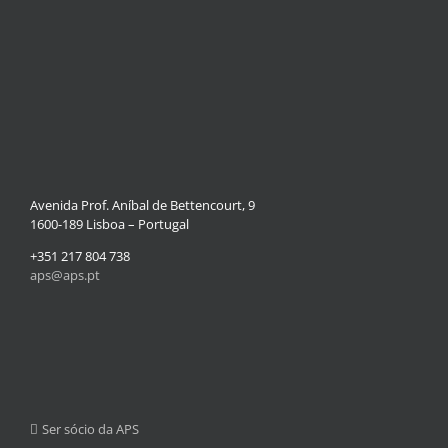
Avenida Prof. Aníbal de Bettencourt, 9
1600-189 Lisboa – Portugal
+351 217 804 738
aps@aps.pt
Ser sócio da APS