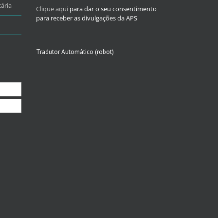
ária
Clique aqui
para dar o seu consentimento
para receber as divulgações da APS
Tradutor Automático (robot)