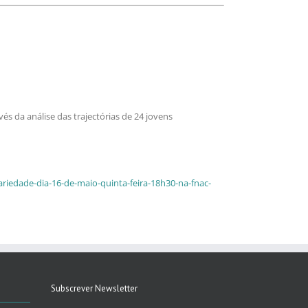
s da análise das trajectórias de 24 jovens
riedade-dia-16-de-maio-quinta-feira-18h30-na-fnac-
Subscrever Newsletter