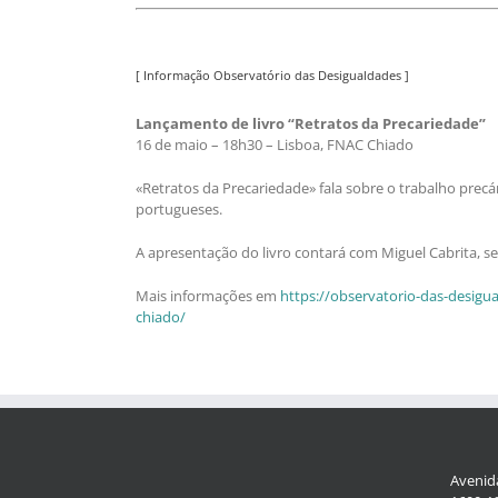
[ Informação Observatório das Desigualdades ]
Lançamento de livro “Retratos da Precariedade”
16 de maio – 18h30 – Lisboa, FNAC Chiado
«Retratos da Precariedade» fala sobre o trabalho precá
portugueses.
A apresentação do livro contará com Miguel Cabrita, s
Mais informações em
https://observatorio-das-desigu
chiado/
Avenida