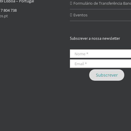
9 Lisboa – Portugal
Formulário de Transferência Banc
17 804 738
Eventos
s.pt
Subscrever a nossa newsletter