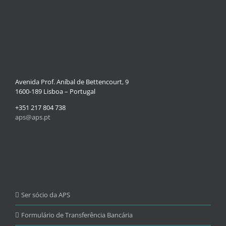
Avenida Prof. Aníbal de Bettencourt, 9
1600-189 Lisboa – Portugal
+351 217 804 738
aps@aps.pt
Ser sócio da APS
Formulário de Transferência Bancária