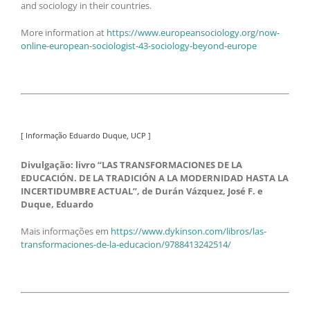
and sociology in their countries.
More information at
https://www.europeansociology.org/now-
online-european-sociologist-43-sociology-beyond-europe
[ Informação Eduardo Duque, UCP ]
Divulgação: livro “LAS TRANSFORMACIONES DE LA
EDUCACIÓN. DE LA TRADICIÓN A LA MODERNIDAD HASTA LA
INCERTIDUMBRE ACTUAL”, de Durán Vázquez, José F. e
Duque, Eduardo
Mais informações em
https://www.dykinson.com/libros/las-
transformaciones-de-la-educacion/9788413242514/