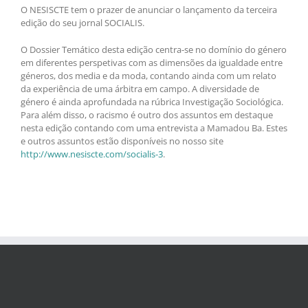
O NESISCTE tem o prazer de anunciar o lançamento da terceira
edição do seu jornal SOCIALIS.
O Dossier Temático desta edição centra-se no domínio do género
em diferentes perspetivas com as dimensões da igualdade entre
géneros, dos media e da moda, contando ainda com um relato
da experiência de uma árbitra em campo. A diversidade de
género é ainda aprofundada na rúbrica Investigação Sociológica.
Para além disso, o racismo é outro dos assuntos em destaque
nesta edição contando com uma entrevista a Mamadou Ba. Estes
e outros assuntos estão disponíveis no nosso site
http://www.nesiscte.com/socialis-3
.