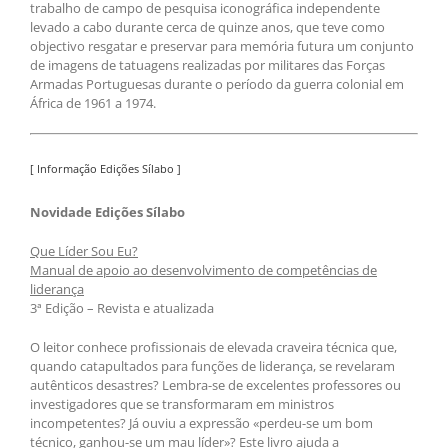
trabalho de campo de pesquisa iconográfica independente
levado a cabo durante cerca de quinze anos, que teve como
objectivo resgatar e preservar para memória futura um conjunto
de imagens de tatuagens realizadas por militares das Forças
Armadas Portuguesas durante o período da guerra colonial em
África de 1961 a 1974.
[ Informação Edições Sílabo ]
Novidade Edições Sílabo
Que Líder Sou Eu?
Manual de apoio ao desenvolvimento de competências de
liderança
3ª Edição – Revista e atualizada
O leitor conhece profissionais de elevada craveira técnica que,
quando catapultados para funções de liderança, se revelaram
autênticos desastres? Lembra-se de excelentes professores ou
investigadores que se transformaram em ministros
incompetentes? Já ouviu a expressão «perdeu-se um bom
técnico, ganhou-se um mau líder»? Este livro ajuda a