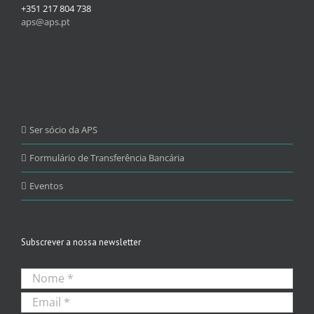
+351 217 804 738
aps@aps.pt
Ser sócio da APS
Formulário de Transferência Bancária
Eventos
Subscrever a nossa newsletter