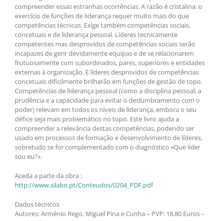
compreender essas estranhas ocorrências. A razão é cristalina: o
exercício de funções de liderança requer muito mais do que
competências técnicas. Exige também competências sociais,
concetuais e de liderança pessoal. Líderes tecnicamente
competentes mas desprovidos de competências sociais serão
incapazes de gerir devidamente equipas e de se relacionarem
frutuosamente com subordinados, pares, superiores e entidades
externas à organização. E líderes desprovidos de competências
concetuais dificilmente brilharão em funções de gestão de topo.
Competências de liderança pessoal (como a disciplina pessoal, a
prudência e a capacidade para evitar o deslumbramento com o
poder) relevam em todos os níveis de liderança, embora o seu
défice seja mais problemático no topo. Este livro ajuda a
compreender a relevância destas competências, podendo ser
usado em processos de formação e desenvolvimento de líderes,
sobretudo se for complementado com o diagnóstico «Que líder
sou eu?».
Aceda a parte da obra :
http://www.silabo.pt/Conteudos/0204_PDF.pdf
Dados técnicos
Autores: Arménio Rego, Miguel Pina e Cunha – PVP: 18,80 Euros –