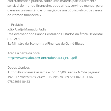
corretamente o público, sobre uma matéria particularmente
sensível do mundo financeiro, pode ainda, servir de manual para
o ensino universitário e formação de um público-alvo que carece
de literacia financeira.»
In Prefácio
João Aladje Mamadu Fadia
Ex-Governador do Banco Central dos Estados da África Ocidental
(BCEAO)
Ex-Ministro da Economia e Finanças da Guiné-Bissau
Aceda a parte da obra:
http://www.silabo.pt/Conteudos/0433_PDF.pdf
Dados técnicos
Autor: Aliu Soares Cassamá – PVP: 16,00 Euros – N.º de páginas:
192 – Formato: 17 x 24 cm – ISBN: 978-989-561-043-3 – EAN:
9789895610433