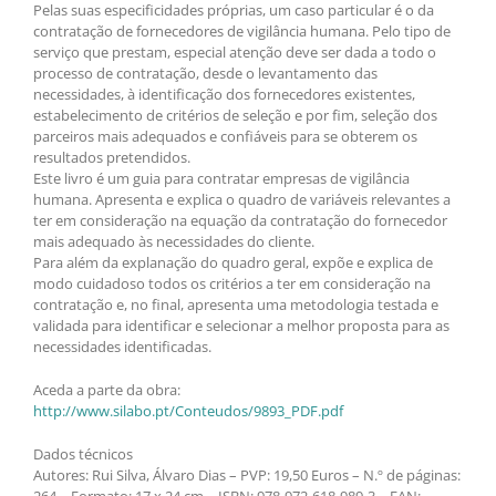
Pelas suas especificidades próprias, um caso particular é o da
contratação de fornecedores de vigilância humana. Pelo tipo de
serviço que prestam, especial atenção deve ser dada a todo o
processo de contratação, desde o levantamento das
necessidades, à identificação dos fornecedores existentes,
estabelecimento de critérios de seleção e por fim, seleção dos
parceiros mais adequados e confiáveis para se obterem os
resultados pretendidos.
Este livro é um guia para contratar empresas de vigilância
humana. Apresenta e explica o quadro de variáveis relevantes a
ter em consideração na equação da contratação do fornecedor
mais adequado às necessidades do cliente.
Para além da explanação do quadro geral, expõe e explica de
modo cuidadoso todos os critérios a ter em consideração na
contratação e, no final, apresenta uma metodologia testada e
validada para identificar e selecionar a melhor proposta para as
necessidades identificadas.
Aceda a parte da obra:
http://www.silabo.pt/Conteudos/9893_PDF.pdf
Dados técnicos
Autores: Rui Silva, Álvaro Dias – PVP: 19,50 Euros – N.º de páginas:
264 – Formato: 17 x 24 cm – ISBN: 978-972-618-989-3 – EAN: