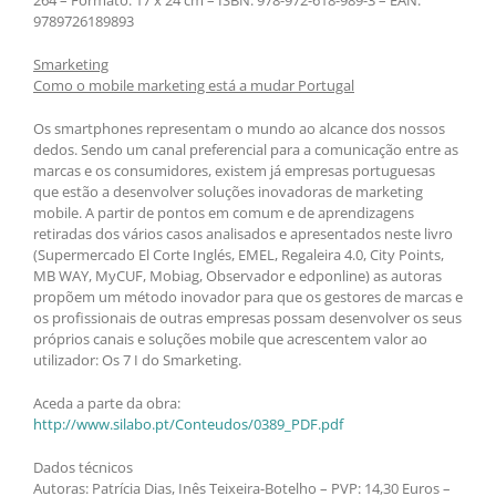
9789726189893
Smarketing
Como o mobile marketing está a mudar Portugal
Os smartphones representam o mundo ao alcance dos nossos
dedos. Sendo um canal preferencial para a comunicação entre as
marcas e os consumidores, existem já empresas portuguesas
que estão a desenvolver soluções inovadoras de marketing
mobile. A partir de pontos em comum e de aprendizagens
retiradas dos vários casos analisados e apresentados neste livro
(Supermercado El Corte Inglés, EMEL, Regaleira 4.0, City Points,
MB WAY, MyCUF, Mobiag, Observador e edponline) as autoras
propõem um método inovador para que os gestores de marcas e
os profissionais de outras empresas possam desenvolver os seus
próprios canais e soluções mobile que acrescentem valor ao
utilizador: Os 7 I do Smarketing.
Aceda a parte da obra:
http://www.silabo.pt/Conteudos/0389_PDF.pdf
Dados técnicos
Autoras: Patrícia Dias, Inês Teixeira-Botelho – PVP: 14,30 Euros –