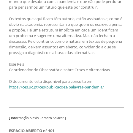
mundo que desabou com a pandemia e que não pode perdurar
para pensarmos um futuro que está por construir.
Os textos que aqui ficam têm autoria, estão assinados e, como é
óbvio na academia, representam o que quem os escreveu pensa
e propõe. Há uma estrutura implícita em cada um: identificam
um problema e sugerem uma alternativa. Mas não fecham a
discussão. Pelo contrário, como é natural em textos de pequena
dimensão, deixam assuntos em aberto, convidando a que se
prossiga o diagnóstico e a busca das alternativas.
José Reis
Coordenador do Observatório sobre Crises e Alternativas
O documento está disponível para consulta em
https://ces.uc.pt/ces/publicacoes/palavras-pandemia/
[ Informação Alexis Romero Salazar ]
ESPACIO ABIERTO nº 101