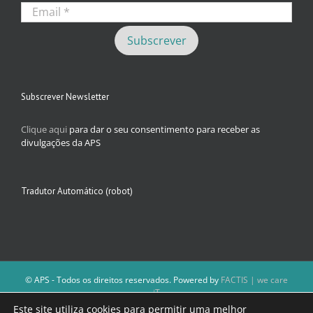
Subscrever Newsletter
Clique aqui
para dar o seu consentimento para receber as
divulgações da APS
Tradutor Automático (robot)
© APS - Todos os direitos reservados. Powered by
FACTIS | we care
iT
A Direção da APS reserva-se o direito de não publicar conteúdos que
Este site utiliza cookies para permitir uma melhor