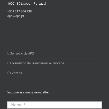
1600-189 Lisboa – Portugal
+351 217 804 738
aps@aps.pt
Ser sócio da APS
Formulário de Transferência Bancária
Eventos
Subscrever a nossa newsletter