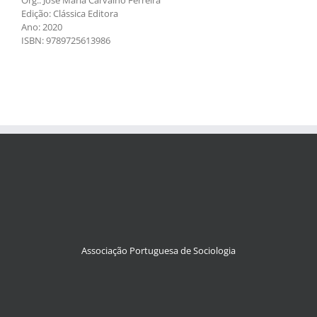
Edição: Clássica Editora
Ano: 2020
ISBN: 9789725613986
Associação Portuguesa de Sociologia