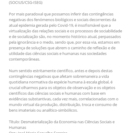
(SOCIUS/CSG-ISEG)
Por mais paradoxal que possamos inferir das contingências
negativas dos fenómenos biológicos e sociais decorrentes da
atual epidemia gerada pelo Covid-19, é insofismável que a
virtualização das relações sociais e os processos de sociabilidade
e de socialização são, no momento histórico atual, perpassados
pela ignorância e o medo, sendo que, por essa via, estamos em
presença de soluções que abrem o caminho de reflexão e de
utilidade das ciências sociais e humanas nas sociedades
contemporâneas.
Num sentido estritamente científico, antes e depois destas
contingências negativas que afetam sobremaneira a vida
quotidiana normativa da espécie humana à escala global, é
crucial olharmos para os objetos de observação e os objetos
científicos das ciências sociais e humanas com base em
evidências substantivas, cada vez mais, correlacionadas com o
mundo virtual da produção, distribuição, troca e consumo de
bens imateriais ou analítico-simbólicos.
Título: Desmaterialização da Economia nas Ciências Sociais e
Humanas
Org.: José Maria Carvalho Ferreira