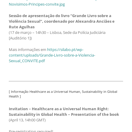
Novisimos-Principes-convite.jpg
Sessão de apresentação do livro “Grande Livro sobre a
Violência Sexual”, coordenado por Alexandra Anciães e
Rute Agulhas
(17 de março – 14h30 – Lisboa, Sede da Polícia Judiciária
[Auditório 1])
Mais informações em
https://silabo.pt/wp-
content/uploads/Grande-Livro-sobre-a-Violencia-
Sexual_CONVITE.pdf
[ Informação Healthcare as a Universal Human, Sustainability in Global
Health ]
Invitation – Healthcare as a Universal Human Right:
Sustainability in Global Health – Presentation of the book
(April 13, 14h00 GMT)
Pre-registration required!