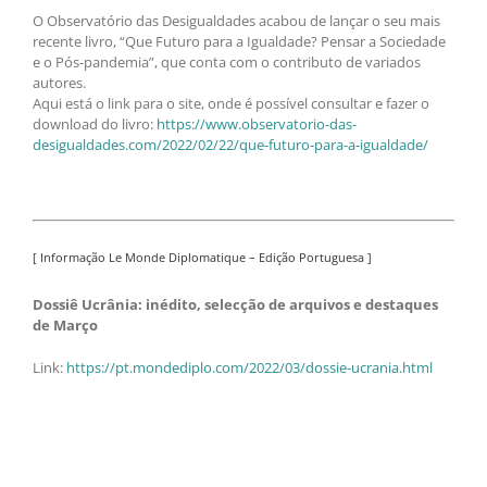
O Observatório das Desigualdades acabou de lançar o seu mais
recente livro, “Que Futuro para a Igualdade? Pensar a Sociedade
e o Pós-pandemia”, que conta com o contributo de variados
autores.
Aqui está o link para o site, onde é possível consultar e fazer o
download do livro:
https://www.observatorio-das-
desigualdades.com/2022/02/22/que-futuro-para-a-igualdade/
[ Informação Le Monde Diplomatique – Edição Portuguesa ]
Dossiê Ucrânia: inédito, selecção de arquivos e destaques
de Março
Link:
https://pt.mondediplo.com/2022/03/dossie-ucrania.html