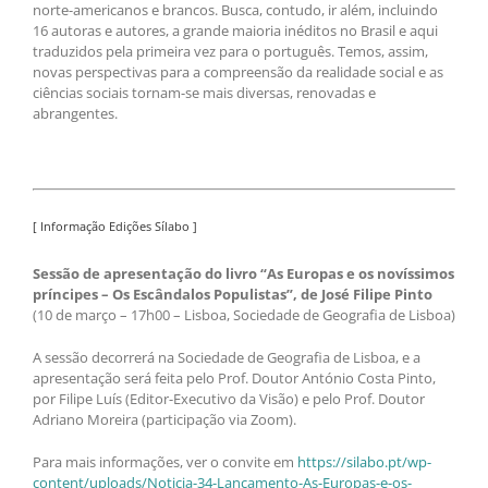
norte-americanos e brancos. Busca, contudo, ir além, incluindo
16 autoras e autores, a grande maioria inéditos no Brasil e aqui
traduzidos pela primeira vez para o português. Temos, assim,
novas perspectivas para a compreensão da realidade social e as
ciências sociais tornam-se mais diversas, renovadas e
abrangentes.
[ Informação Edições Sílabo ]
Sessão de apresentação do livro “As Europas e os novíssimos
príncipes – Os Escândalos Populistas”, de José Filipe Pinto
(10 de março – 17h00 – Lisboa, Sociedade de Geografia de Lisboa)
A sessão decorrerá na Sociedade de Geografia de Lisboa, e a
apresentação será feita pelo Prof. Doutor António Costa Pinto,
por Filipe Luís (Editor-Executivo da Visão) e pelo Prof. Doutor
Adriano Moreira (participação via Zoom).
Para mais informações, ver o convite em
https://silabo.pt/wp-
content/uploads/Noticia-34-Lancamento-As-Europas-e-os-