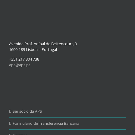
Avenida Prof. Aníbal de Bettencourt, 9
1600-189 Lisboa – Portugal
+351 217 804 738
aps@aps.pt
Ser sócio da APS
Formulário de Transferência Bancária