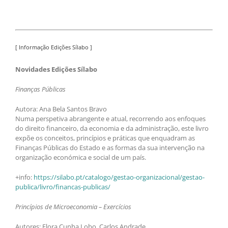
[ Informação Edições Sílabo ]
Novidades Edições Sílabo
Finanças Públicas
Autora: Ana Bela Santos Bravo
Numa perspetiva abrangente e atual, recorrendo aos enfoques
do direito financeiro, da economia e da administração, este livro
expõe os conceitos, princípios e práticas que enquadram as
Finanças Públicas do Estado e as formas da sua intervenção na
organização económica e social de um país.
+info:
https://silabo.pt/catalogo/gestao-organizacional/gestao-
publica/livro/financas-publicas/
Princípios de Microeconomia – Exercícios
Autores: Flora Cunha Lobo, Carlos Andrade