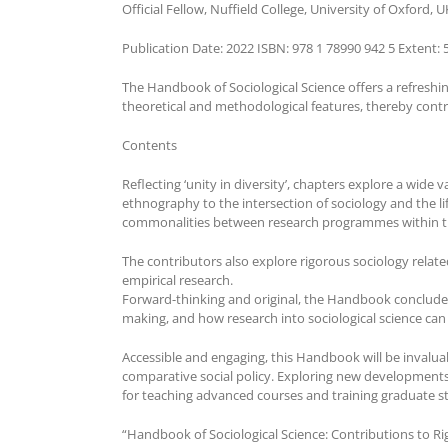
Official Fellow, Nuffield College, University of Oxford
Publication Date: 2022 ISBN: 978 1 78990 942 5 Extent: 
The Handbook of Sociological Science offers a refreshi
theoretical and methodological features, thereby cont
Contents
Reflecting ‘unity in diversity’, chapters explore a wide v
ethnography to the intersection of sociology and the l
commonalities between research programmes within th
The contributors also explore rigorous sociology relate
empirical research.
Forward-thinking and original, the Handbook concludes 
making, and how research into sociological science can 
Accessible and engaging, this Handbook will be invaluab
comparative social policy. Exploring new developments a
for teaching advanced courses and training graduate s
“Handbook of Sociological Science: Contributions to Rig