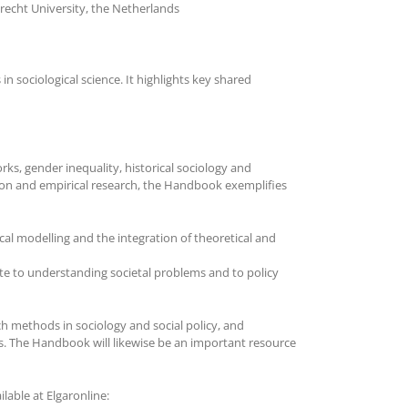
trecht University, the Netherlands
 sociological science. It highlights key shared
works, gender inequality, historical sociology and
tion and empirical research, the Handbook exemplifies
cal modelling and the integration of theoretical and
te to understanding societal problems and to policy
ch methods in sociology and social policy, and
ers. The Handbook will likewise be an important resource
lable at Elgaronline: