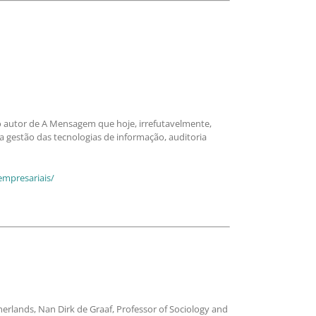
lo autor de A Mensagem que hoje, irrefutavelmente,
a gestão das tecnologias de informação, auditoria
empresariais/
herlands, Nan Dirk de Graaf, Professor of Sociology and