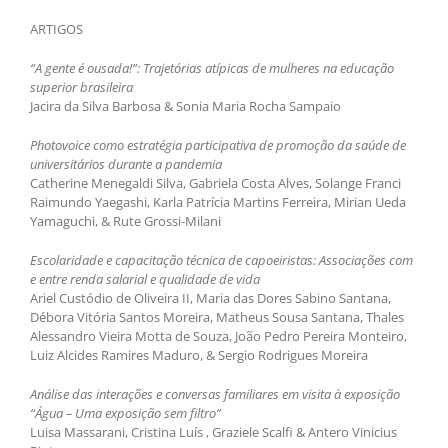
ARTIGOS
“A gente é ousada!”: Trajetórias atípicas de mulheres na educação
superior brasileira
Jacira da Silva Barbosa & Sonia Maria Rocha Sampaio
Photovoice como estratégia participativa de promoção da saúde de
universitários durante a pandemia
Catherine Menegaldi Silva, Gabriela Costa Alves, Solange Franci
Raimundo Yaegashi, Karla Patrícia Martins Ferreira, Mirian Ueda
Yamaguchi, & Rute Grossi-Milani
Escolaridade e capacitação técnica de capoeiristas: Associações com
e entre renda salarial e qualidade de vida
Ariel Custódio de Oliveira II, Maria das Dores Sabino Santana,
Débora Vitória Santos Moreira, Matheus Sousa Santana, Thales
Alessandro Vieira Motta de Souza, João Pedro Pereira Monteiro,
Luiz Alcides Ramires Maduro, & Sergio Rodrigues Moreira
Análise das interações e conversas familiares em visita à exposição
“Água – Uma exposição sem filtro”
Luisa Massarani, Cristina Luís , Graziele Scalfi & Antero Vinicius