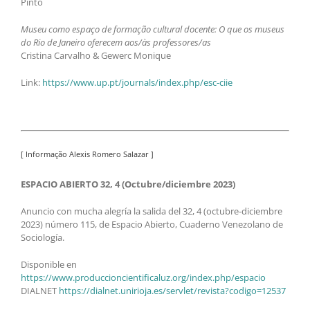
Pinto
Museu como espaço de formação cultural docente: O que os museus
do Rio de Janeiro oferecem aos/às professores/as
Cristina Carvalho & Gewerc Monique
Link:
https://www.up.pt/journals/index.php/esc-ciie
[ Informação Alexis Romero Salazar ]
ESPACIO ABIERTO 32, 4 (Octubre/diciembre 2023)
Anuncio con mucha alegría la salida del 32, 4 (octubre-diciembre
2023) número 115, de Espacio Abierto, Cuaderno Venezolano de
Sociología.
Disponible en
https://www.produccioncientificaluz.org/index.php/espacio
DIALNET
https://dialnet.unirioja.es/servlet/revista?codigo=12537