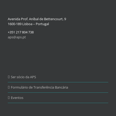
Avenida Prof. Aníbal de Bettencourt, 9
1600-189 Lisboa – Portugal
+351 217 804 738
aps@aps.pt
Ser sócio da APS
Formulário de Transferência Bancária
Eventos