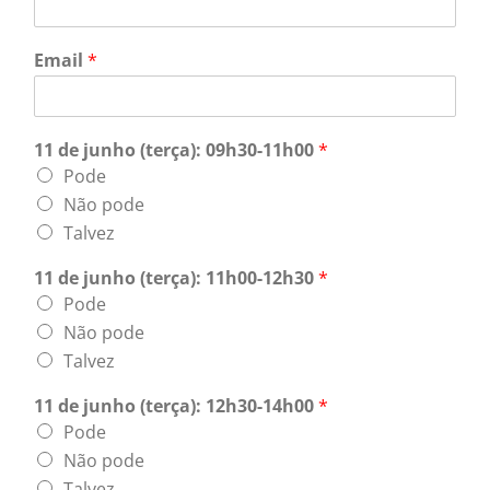
Email
*
11 de junho (terça): 09h30-11h00
*
Pode
Não pode
Talvez
11 de junho (terça): 11h00-12h30
*
Pode
Não pode
Talvez
11 de junho (terça): 12h30-14h00
*
Pode
Não pode
Talvez