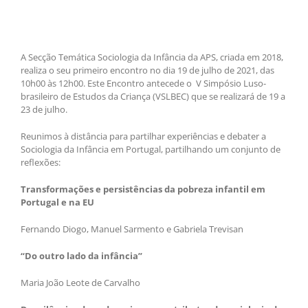
A Secção Temática Sociologia da Infância da APS, criada em 2018,
realiza o seu primeiro encontro no dia 19 de julho de 2021, das
10h00 às 12h00. Este Encontro antecede o V Simpósio Luso-
brasileiro de Estudos da Criança (VSLBEC) que se realizará de 19 a
23 de julho.
Reunimos à distância para partilhar experiências e debater a
Sociologia da Infância em Portugal, partilhando um conjunto de
reflexões:
Transformações
e persistências da pobreza infantil em
Portugal e na
EU
Fernando Diogo, Manuel Sarmento e Gabriela Trevisan
“
Do outro lado da infância”
Maria João Leote de Carvalho