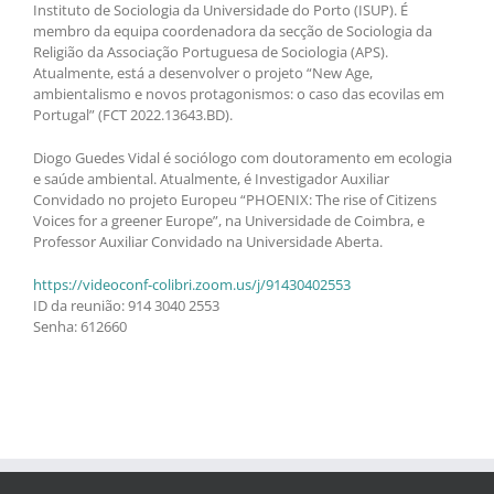
Instituto de Sociologia da Universidade do Porto (ISUP). É
membro da equipa coordenadora da secção de Sociologia da
Religião da Associação Portuguesa de Sociologia (APS).
Atualmente, está a desenvolver o projeto “New Age,
ambientalismo e novos protagonismos: o caso das ecovilas em
Portugal” (FCT 2022.13643.BD).
Diogo Guedes Vidal é sociólogo com doutoramento em ecologia
e saúde ambiental. Atualmente, é Investigador Auxiliar
Convidado no projeto Europeu “PHOENIX: The rise of Citizens
Voices for a greener Europe”, na Universidade de Coimbra, e
Professor Auxiliar Convidado na Universidade Aberta.
https://videoconf-colibri.zoom.us/j/91430402553
ID da reunião: 914 3040 2553
Senha: 612660