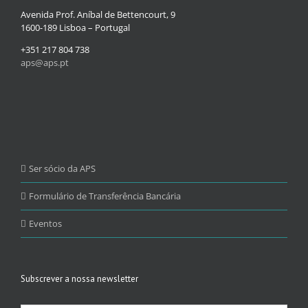
Avenida Prof. Aníbal de Bettencourt, 9
1600-189 Lisboa – Portugal
+351 217 804 738
aps@aps.pt
Ser sócio da APS
Formulário de Transferência Bancária
Eventos
Subscrever a nossa newsletter