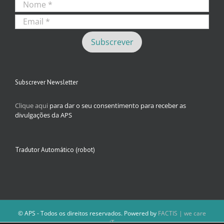
Subscrever Newsletter
Clique aqui
para dar o seu consentimento para receber as
divulgações da APS
Tradutor Automático (robot)
© APS - Todos os direitos reservados. Powered by
FACTIS | we care
iT