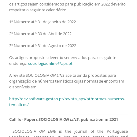
os artigos sejam considerados para publicação em 2022 deverão
respeitar o seguinte calendário:
1º Número: até 31 de Janeiro de 2022
2º Número: até 30 de Abril de 2022
3º Número: até 31 de Agosto de 2022
Os artigos propostos deverão ser enviados para o seguinte
endereço:
sociologiaonline@aps.pt
A revista SOCIOLOGIA
ON LINE
aceita ainda propostas para
organização de números temáticos cujas normas se encontram
disponíveis em:
http://dev.software-gestao.pt/revista_aps/pt/normas-numeros-
tematicos/
Call for Papers
SOCIOLOGIA
ON LINE
, publication in 2021
SOCIOLOGIA
ON LINE
is the journal of the Portuguese
Sociological Association. It has an open access policy and