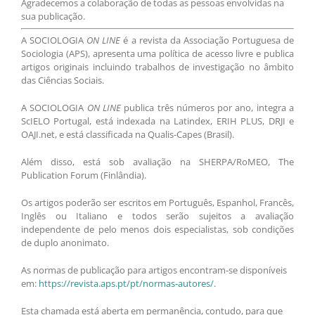
Agradecemos a colaboração de todas as pessoas envolvidas na
sua publicação.
A SOCIOLOGIA
ON LINE
é a revista da Associação Portuguesa de
Sociologia (APS), apresenta uma política de acesso livre e publica
artigos originais incluindo trabalhos de investigação no âmbito
das Ciências Sociais.
A SOCIOLOGIA
ON LINE
publica três números por ano, integra a
ScIELO Portugal, está indexada na Latindex, ERIH PLUS, DRJI e
OAJI.net, e está classificada na Qualis-Capes (Brasil).
Além disso, está sob avaliação na SHERPA/RoMEO, The
Publication Forum (Finlândia).
Os artigos poderão ser escritos em Português, Espanhol, Francês,
Inglês ou Italiano e todos serão sujeitos a avaliação
independente de pelo menos dois especialistas, sob condições
de duplo anonimato.
As normas de publicação para artigos encontram-se disponíveis
em:
https://revista.aps.pt/pt/normas-autores/
.
Esta chamada está aberta em permanência, contudo, para que