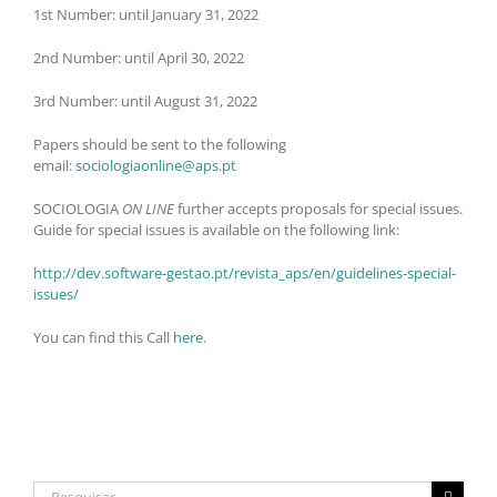
1st Number: until January 31, 2022
2nd Number: until April 30, 2022
3rd Number: until August 31, 2022
Papers should be sent to the following
email:
sociologiaonline@aps.pt
SOCIOLOGIA
ON LINE
further accepts proposals for special issues.
Guide for special issues is available on the following link:
http://dev.software-gestao.pt/revista_aps/en/guidelines-special-
issues/
You can find this Call
here
.
Pesquisar