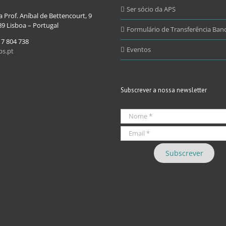
Ser sócio da APS
 Prof. Aníbal de Bettencourt, 9
9 Lisboa – Portugal
Formulário de Transferência Banc
17 804 738
Eventos
s.pt
Subscrever a nossa newsletter