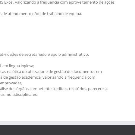
S Excel, valorizando a frequência com aproveitamento de ações
as de atendimento e/ou de trabalho de equipa.
atividades de secretariado e apoio administrativo,
 em língua inglesa;
as na ótica do utilizador e de gestão de documentos em
mas de gestão académica, valorizando a frequência com
comprovadas;
ise dos órgãos competentes (editais, relatórios, pareceres);
s multidisciplinares;