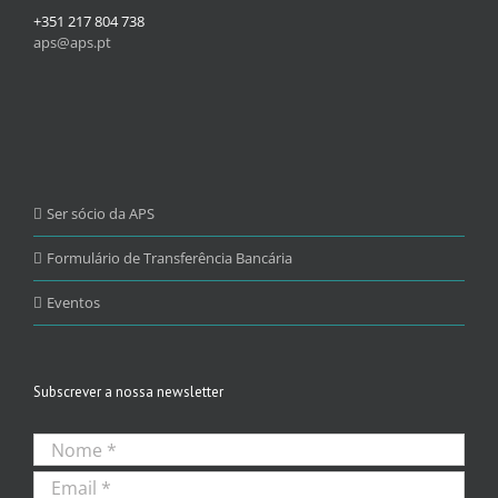
+351 217 804 738
aps@aps.pt
Ser sócio da APS
Formulário de Transferência Bancária
Eventos
Subscrever a nossa newsletter