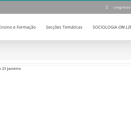
congresso
Ensino e Formação
Secções Temáticas
SOCIOLOGIA 𝘖𝘕 𝘓𝘐
e 21 janeiro