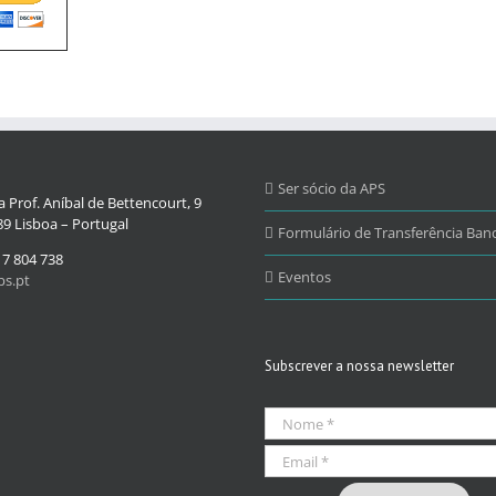
Ser sócio da APS
 Prof. Aníbal de Bettencourt, 9
9 Lisboa – Portugal
Formulário de Transferência Banc
17 804 738
Eventos
s.pt
Subscrever a nossa newsletter