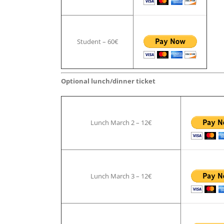
Student – 60€
Optional lunch/dinner ticket
Lunch March 2 – 12€
Lunch March 3 – 12€