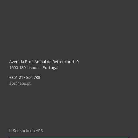
Avenida Prof. Aníbal de Bettencourt, 9
1600-189 Lisboa – Portugal
+351 217 804 738
aps@aps.pt
Ser sócio da APS