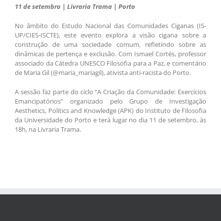
11 de setembro | Livraria Trama | Porto
No âmbito do Estudo Nacional das Comunidades Ciganas (IS-
UP/CIES-ISCTE), este evento explora a visão cigana sobre a
construção de uma sociedade comum, refletindo sobre as
dinâmicas de pertença e exclusão. Com Ismael Cortés, professor
associado da Cátedra UNESCO Filosofia para a Paz, e comentário
de Maria Gil (@maria_mariagil), ativista anti-racista do Porto.
A sessão faz parte do ciclo “A Criação da Comunidade: Exercícios
Emancipatórios” organizado pelo Grupo de Investigação
Aesthetics, Politics and Knowledge (APK) do Instituto de Filosofia
da Universidade do Porto e terá lugar no dia 11 de setembro, às
18h, na Livraria Trama.