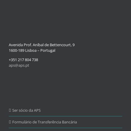
Avenida Prof. Aníbal de Bettencourt, 9
1600-189 Lisboa – Portugal
+351 217 804 738
aps@aps.pt
Ser sócio da APS
Formulário de Transferência Bancária