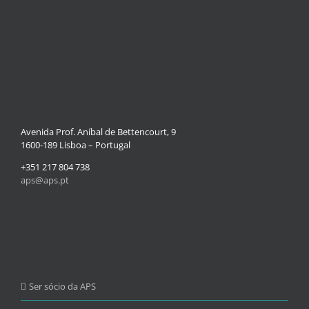
Avenida Prof. Aníbal de Bettencourt, 9
1600-189 Lisboa – Portugal
+351 217 804 738
aps@aps.pt
Ser sócio da APS