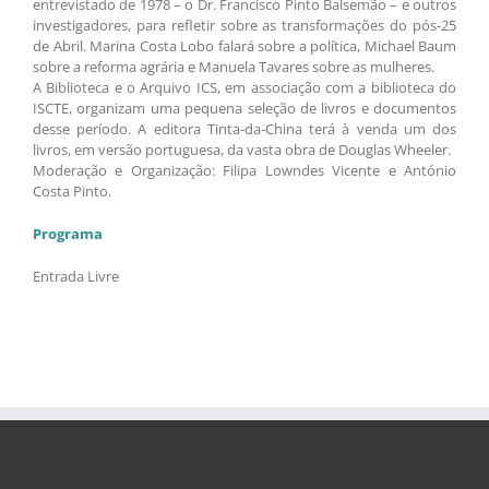
entrevistado de 1978 – o Dr. Francisco Pinto Balsemão – e outros
investigadores, para refletir sobre as transformações do pós-25
de Abril. Marina Costa Lobo falará sobre a política, Michael Baum
sobre a reforma agrária e Manuela Tavares sobre as mulheres.
A Biblioteca e o Arquivo ICS, em associação com a biblioteca do
ISCTE, organizam uma pequena seleção de livros e documentos
desse período. A editora Tinta-da-China terá à venda um dos
livros, em versão portuguesa, da vasta obra de Douglas Wheeler.
Moderação e Organização: Filipa Lowndes Vicente e António
Costa Pinto.
Programa
Entrada Livre