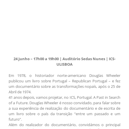
24 junho – 17h00 a 19h00 | Auditório Sedas Nunes | ICS-
ULISBOA
Em 1978, o historiador norte-americano Douglas Wheeler
publicou um livro sobre Portugal – Republican Portugal – e fez
um documentário sobre as transformações nopaís, após o 25 de
Abril de 1974.
41 anos depois, vamos projetar, no ICS, Portugal. A Past in Search
of a Future. Douglas Wheeler é nosso convidado, para falar sobre
a sua experiência de realização do documentário e de escrita de
um livro sobre o país da transição “entre um passado e um
futuro”.
Além do realizador do documentário, convidámos o principal