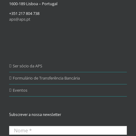
1600-189 Lisboa – Portugal
+351 217 804 738
aps@aps.pt
Ser sócio da APS
Formulário de Transferência Bancária
Eventos
Subscrever a nossa newsletter