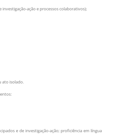
 investigação-ação e processos colaborativos);
 ato isolado.
entos:
pados e de investigação-ação; proficiência em língua