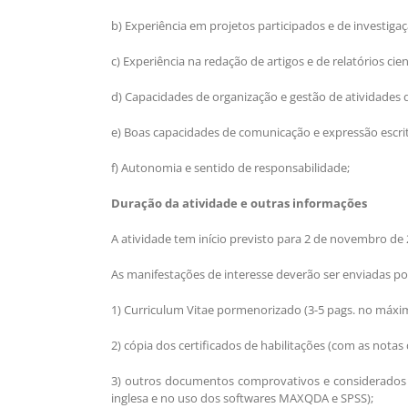
b) Experiência em projetos participados e de investi
c) Experiência na redação de artigos e de relatórios ci
d) Capacidades de organização e gestão de atividades d
e) Boas capacidades de comunicação e expressão escri
f) Autonomia e sentido de responsabilidade;
Duração da atividade e outras informações
A atividade tem início previsto para 2 de novembro de
As manifestações de interesse deverão ser enviadas por
1) Curriculum Vitae pormenorizado (3-5 pags. no máxim
2) cópia dos certificados de habilitações (com as notas
3) outros documentos comprovativos e considerados r
inglesa e no uso dos softwares MAXQDA e SPSS);