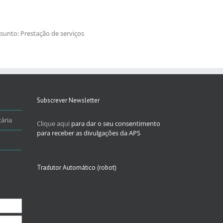
sunto: Prestação de serviços
Subscrever Newsletter
ária
Clique aqui
para dar o seu consentimento
para receber as divulgações da APS
Tradutor Automático (robot)