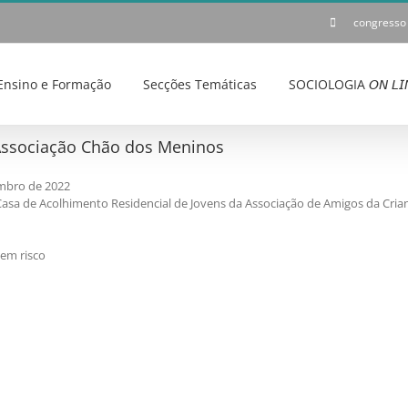
congresso
Ensino e Formação
Secções Temáticas
SOCIOLOGIA 𝘖𝘕 𝘓𝘐
Associação Chão dos Meninos
mbro de 2022
sa de Acolhimento Residencial de Jovens da Associação de Amigos da Crian
 em risco