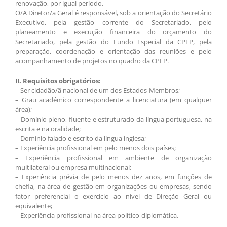
renovação, por igual período.
O/A Diretor/a Geral é responsável, sob a orientação do Secretário
Executivo, pela gestão corrente do Secretariado, pelo
planeamento e execução financeira do orçamento do
Secretariado, pela gestão do Fundo Especial da CPLP, pela
preparação, coordenação e orientação das reuniões e pelo
acompanhamento de projetos no quadro da CPLP.
II. Requisitos obrigatórios:
– Ser cidadão/ã nacional de um dos Estados-Membros;
– Grau académico correspondente a licenciatura (em qualquer
área);
– Domínio pleno, fluente e estruturado da língua portuguesa, na
escrita e na oralidade;
– Domínio falado e escrito da língua inglesa;
– Experiência profissional em pelo menos dois países;
– Experiência profissional em ambiente de organização
multilateral ou empresa multinacional;
– Experiência prévia de pelo menos dez anos, em funções de
chefia, na área de gestão em organizações ou empresas, sendo
fator preferencial o exercício ao nível de Direção Geral ou
equivalente;
– Experiência profissional na área político-diplomática.