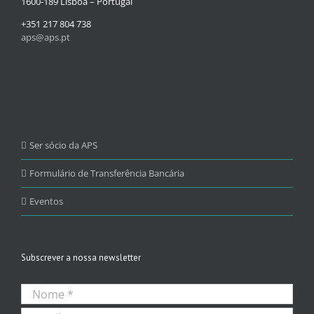
1600-189 Lisboa – Portugal
+351 217 804 738
aps@aps.pt
Ser sócio da APS
Formulário de Transferência Bancária
Eventos
Subscrever a nossa newsletter