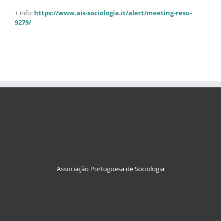
+ info:
https://www.ais-sociologia.it/alert/meeting-resu-
9279/
Associação Portuguesa de Sociologia