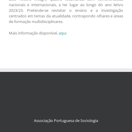
nacionais e internacionais, a ter lugar ao longo do ano letivo
2023/23. Pretende-se revisitar o ensino e a investigação
centrados em temas da atualidade, contrapondo olhares e áreas
de formação multidisciplinares.
Mais informação disponível,
aqui
.
Associação Portuguesa de Sociologia