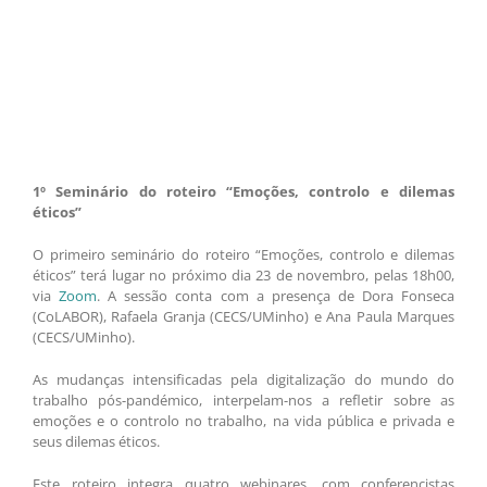
1º Seminário do roteiro “Emoções, controlo e dilemas
éticos”
O primeiro seminário do roteiro “Emoções, controlo e dilemas
éticos” terá lugar no próximo dia 23 de novembro, pelas 18h00,
via
Zoom
. A sessão conta com a presença de Dora Fonseca
(CoLABOR), Rafaela Granja (CECS/UMinho) e Ana Paula Marques
(CECS/UMinho).
As mudanças intensificadas pela digitalização do mundo do
trabalho pós-pandémico, interpelam-nos a refletir sobre as
emoções e o controlo no trabalho, na vida pública e privada e
seus dilemas éticos.
Este roteiro integra quatro webinares, com conferencistas