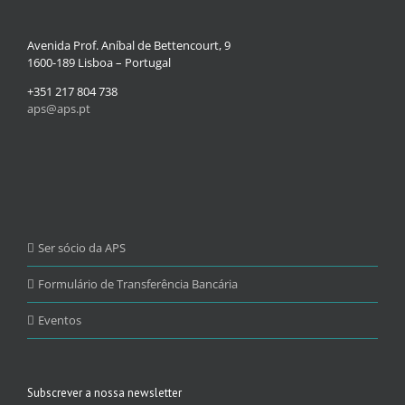
Avenida Prof. Aníbal de Bettencourt, 9
1600-189 Lisboa – Portugal
+351 217 804 738
aps@aps.pt
Ser sócio da APS
Formulário de Transferência Bancária
Eventos
Subscrever a nossa newsletter