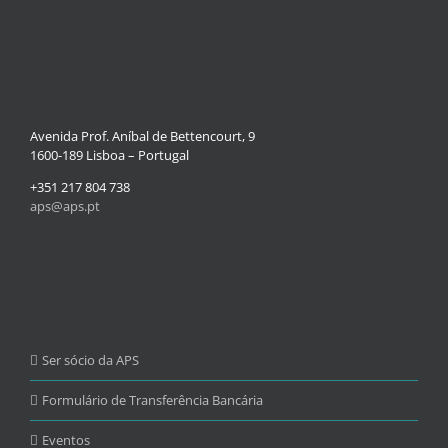
Avenida Prof. Aníbal de Bettencourt, 9
1600-189 Lisboa – Portugal
+351 217 804 738
aps@aps.pt
Ser sócio da APS
Formulário de Transferência Bancária
Eventos