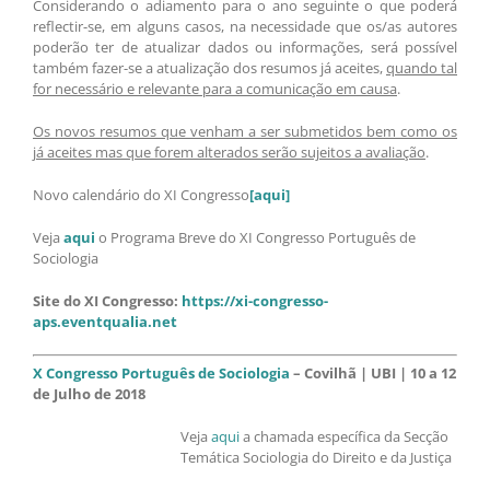
Considerando o adiamento para o ano seguinte o que poderá
reflectir-se, em alguns casos, na necessidade que os/as autores
poderão ter de atualizar dados ou informações, será possível
também fazer-se a atualização dos resumos já aceites,
quando tal
for necessário e relevante para a comunicação em causa
.
Os novos resumos que venham a ser submetidos bem como os
já aceites mas que forem alterados serão sujeitos a avaliação
.
Novo calendário do XI Congresso
[aqui]
Veja
aqui
o Programa Breve do XI Congresso Português de
Sociologia
Site do XI Congresso:
https://xi-congresso-
aps.eventqualia.net
X Congresso Português de Sociologia
– Covilhã | UBI | 10 a 12
de Julho de 2018
Veja
aqui
a chamada específica da Secção
Temática Sociologia do Direito e da Justiça