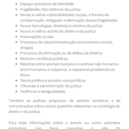
Espaços privativos de liberdade
Fragilidades dos sistemas de justiça
Novas e velhas vulnerabilidades sociais, e formas de
compensação, mitigação e eliminação dessas fragilidades
Novas tecnologias, direito(s) e sistema de justiça
Novos e velhos atores do direito e da justiça
Polarizações sociais
Processos de (des)criminalização (movimentos sociais,
drogas)
Processos de afirmação ou de defesa de direitos
Racismo e políticas públicas;
Relações entre animais humanos e animais não humanos,
entre humanos e máquinas, e respetivas problemáticas
éticas
Teoria jurídica e estudos sociojurídicos
Tribunais e administração da justiça
Violências e desigualdades
Também se aceitam propostas de sessões temáticas e de
comunicações sobre outras questões relevantes na sociologia do
direito e da justiça.
Para mais informações sobre o evento ou como submeter
propostas, por favor consultar o site do