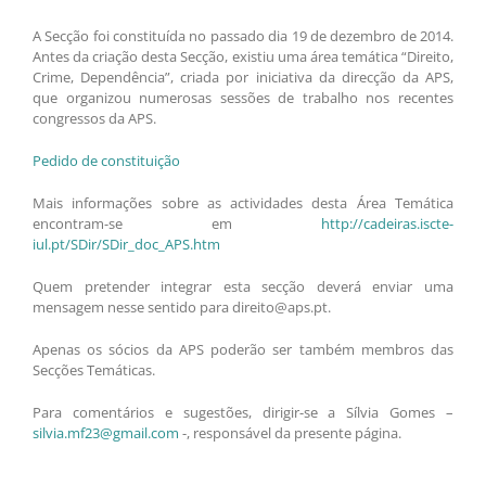
A Secção foi constituída no passado dia 19 de dezembro de 2014.
Antes da criação desta Secção, existiu uma área temática “Direito,
Crime, Dependência”, criada por iniciativa da direcção da APS,
que organizou numerosas sessões de trabalho nos recentes
congressos da APS.
Pedido de constituição
Mais informações sobre as actividades desta Área Temática
encontram-se em
http://cadeiras.iscte-
iul.pt/SDir/SDir_doc_APS.htm
Quem pretender integrar esta secção deverá enviar uma
mensagem nesse sentido para direito@aps.pt.
Apenas os sócios da APS poderão ser também membros das
Secções Temáticas.
Para comentários e sugestões, dirigir-se a Sílvia Gomes –
silvia.mf23@gmail.com
-, responsável da presente página.