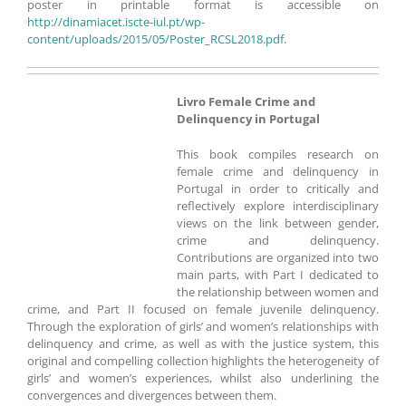
poster in printable format is accessible on
http://dinamiacet.iscte-iul.pt/wp-
content/uploads/2015/05/Poster_RCSL2018.pdf
.
Livro Female Crime and
Delinquency in Portugal
This book compiles research on
female crime and delinquency in
Portugal in order to critically and
reflectively explore interdisciplinary
views on the link between gender,
crime and delinquency.
Contributions are organized into two
main parts, with Part I dedicated to
the relationship between women and
crime, and Part II focused on female juvenile delinquency.
Through the exploration of girls’ and women’s relationships with
delinquency and crime, as well as with the justice system, this
original and compelling collection highlights the heterogeneity of
girls’ and women’s experiences, whilst also underlining the
convergences and divergences between them.