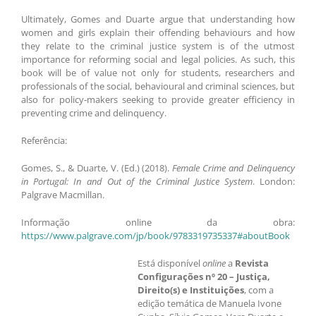
Ultimately, Gomes and Duarte argue that understanding how
women and girls explain their offending behaviours and how
they relate to the criminal justice system is of the utmost
importance for reforming social and legal policies. As such, this
book will be of value not only for students, researchers and
professionals of the social, behavioural and criminal sciences, but
also for policy-makers seeking to provide greater efficiency in
preventing crime and delinquency.
Referência:
Gomes, S., & Duarte, V. (Ed.) (2018).
Female Crime and Delinquency
in Portugal: In and Out of the Criminal Justice System
. London:
Palgrave Macmillan.
Informação online da obra:
https://www.palgrave.com/jp/book/9783319735337#aboutBook
Está disponível
online
a
Revista
Configurações nº 20 – Justiça,
Direito(s) e Instituições
, com a
edição temática de Manuela Ivone