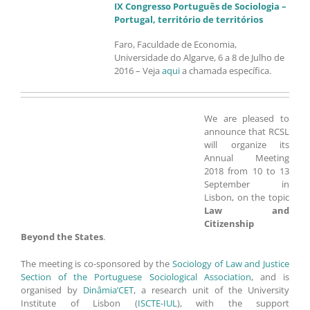
IX Congresso Português de Sociologia –
Portugal, território de territórios
Faro, Faculdade de Economia,
Universidade do Algarve, 6 a 8 de Julho de
2016 – Veja
aqui
a chamada específica.
We are pleased to
announce that RCSL
will organize its
Annual Meeting
2018 from 10 to 13
September in
Lisbon, on the topic
Law and
Citizenship
Beyond the States
.
The meeting is co-sponsored by the
Sociology of Law and Justice
Section of the Portuguese Sociological Association
, and is
organised by
Dinâmia’CET
, a research unit of the University
Institute of Lisbon (
ISCTE-IUL
), with the support