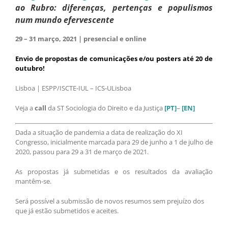
ao Rubro: diferenças, pertenças e populismos
num mundo efervescente
29 – 31 março, 2021 | presencial e online
Envio de propostas de comunicações e/ou posters até 20 de
outubro!
Lisboa | ESPP/ISCTE-IUL – ICS-ULisboa
Veja a
call
da ST Sociologia do Direito e da Justiça
[PT]
–
[EN]
Dada a situação de pandemia a data de realização do XI
Congresso, inicialmente marcada para 29 de junho a 1 de julho de
2020, passou para 29 a 31 de março de 2021.
As propostas já submetidas e os resultados da avaliação
mantêm-se.
Será possível a submissão de novos resumos sem prejuízo dos
que já estão submetidos e aceites.