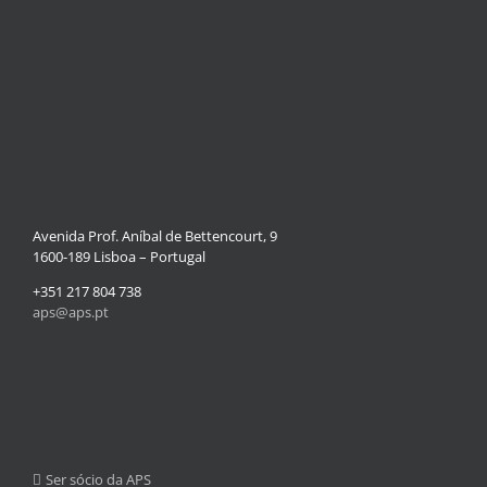
Avenida Prof. Aníbal de Bettencourt, 9
1600-189 Lisboa – Portugal
+351 217 804 738
aps@aps.pt
Ser sócio da APS