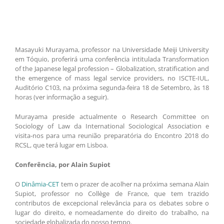
Masayuki Murayama, professor na Universidade Meiji University
em Tóquio, proferirá uma conferência intitulada Transformation
of the Japanese legal profession – Globalization, stratification and
the emergence of mass legal service providers, no ISCTE-IUL,
Auditório C103, na próxima segunda-feira 18 de Setembro, às 18
horas (ver informação a seguir).
Murayama preside actualmente o Research Committee on
Sociology of Law da International Sociological Association e
visita-nos para uma reunião preparatória do Encontro 2018 do
RCSL, que terá lugar em Lisboa.
Conferência, por Alain Supiot
O
Dinâmia-CET
tem o prazer de acolher na próxima semana Alain
Supiot, professor no Collège de France, que tem trazido
contributos de excepcional relevância para os debates sobre o
lugar do direito, e nomeadamente do direito do trabalho, na
sociedade globalizada do nosso tempo.