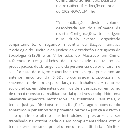
Cunha, Sílvia Gomes, Vera Duarte e
Pierre Guibentif, e direção editorial
do CICS.NOVA.UMinho.
“A publicação deste volume,
desdobrada em dois números da
revista Configurações, tem origem
num duplo evento, organizado
conjuntamente: o Segundo Encontro da Secção Temática
“Sociologia do Direito e da Justiça” da Associação Portuguesa de
Sociologia (STSDJ) e as V Jornadas do Mestrado em Crime,
Diferença e Desigualdades da Universidade do Minho As
preocupações de abrangência e de pertinência que orientaram o
seu formato de origem coincidiram com as que presidiram ao
anterior encontro da STSDJ: procurava-se proporcionar o
cruzamento de um espetro largo de trabalhos de natureza
sociojurídica, em diferentes domínios de investigação, em torno
de uma dimensão na realidade social que tivesse adquirido uma
relevância específica reconhecível na atualidade. Para mais, o
tema “Justiça, Direito(s) e Instituições”, agora convidando
sobretudo a pensar os dois primeiros termos – justiça e direito/s
– no quadro do último – as instituições –, prestar-se-ia a ser
trabalhado na continuidade ou em complementaridade com o
tema desse mesmo primeiro encontro, intitulado “Direitos,