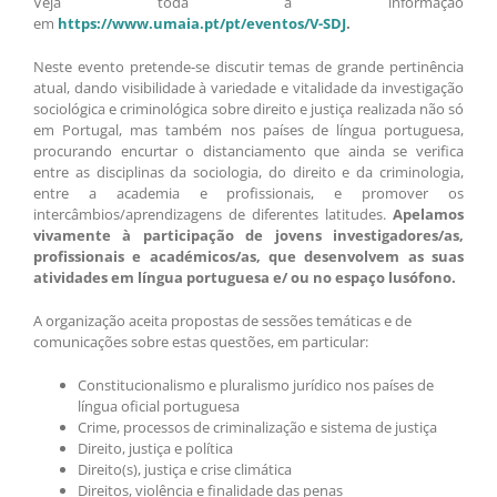
Veja toda a informação
em
https://www.umaia.pt/pt/eventos/V-SDJ
.
Neste evento pretende-se discutir temas de grande pertinência
atual, dando visibilidade à variedade e vitalidade da investigação
sociológica e criminológica sobre direito e justiça realizada não só
em Portugal, mas também nos países de língua portuguesa,
procurando encurtar o distanciamento que ainda se verifica
entre as disciplinas da sociologia, do direito e da criminologia,
entre a academia e profissionais, e promover os
intercâmbios/aprendizagens de diferentes latitudes.
Apelamos
vivamente à participação de jovens investigadores/as,
profissionais e académicos/as, que desenvolvem as suas
atividades em língua portuguesa e/ ou no espaço lusófono.
A organização aceita propostas de sessões temáticas e de
comunicações sobre estas questões, em particular:
Constitucionalismo e pluralismo jurídico nos países de
língua oficial portuguesa
Crime, processos de criminalização e sistema de justiça
Direito, justiça e política
Direito(s), justiça e crise climática
Direitos, violência e finalidade das penas