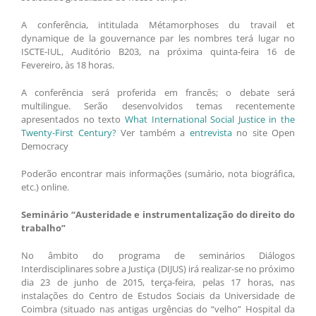
A conferência, intitulada Métamorphoses du travail et
dynamique de la gouvernance par les nombres terá lugar no
ISCTE-IUL, Auditório B203, na próxima quinta-feira 16 de
Fevereiro, às 18 horas.
A conferência será proferida em francês; o debate será
multilingue. Serão desenvolvidos temas recentemente
apresentados no texto
What International Social Justice in the
Twenty-First Century?
Ver também a
entrevista
no site Open
Democracy
Poderão encontrar mais informações (sumário, nota biográfica,
etc.) online.
Seminário “Austeridade e instrumentalização do direito do
trabalho”
No âmbito do programa de seminários Diálogos
Interdisciplinares sobre a Justiça (DIJUS) irá realizar-se no próximo
dia 23 de junho de 2015, terça-feira, pelas 17 horas, nas
instalações do Centro de Estudos Sociais da Universidade de
Coimbra (situado nas antigas urgências do “velho” Hospital da