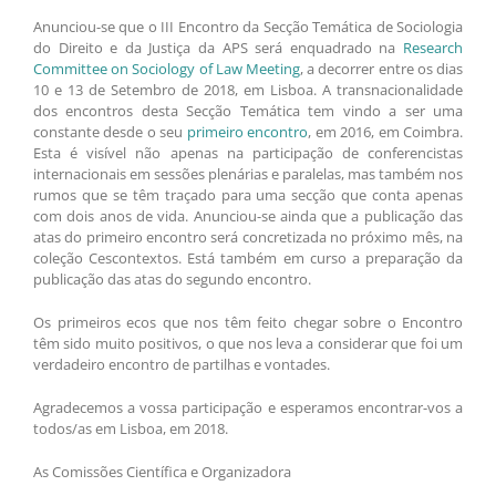
Anunciou-se que o III Encontro da Secção Temática de Sociologia
do Direito e da Justiça da APS será enquadrado na
Research
Committee on Sociology of Law Meeting
, a decorrer entre os dias
10 e 13 de Setembro de 2018, em Lisboa. A transnacionalidade
dos encontros desta Secção Temática tem vindo a ser uma
constante desde o seu
primeiro encontro
, em 2016, em Coimbra.
Esta é visível não apenas na participação de conferencistas
internacionais em sessões plenárias e paralelas, mas também nos
rumos que se têm traçado para uma secção que conta apenas
com dois anos de vida. Anunciou-se ainda que a publicação das
atas do primeiro encontro será concretizada no próximo mês, na
coleção Cescontextos. Está também em curso a preparação da
publicação das atas do segundo encontro.
Os primeiros ecos que nos têm feito chegar sobre o Encontro
têm sido muito positivos, o que nos leva a considerar que foi um
verdadeiro encontro de partilhas e vontades.
Agradecemos a vossa participação e esperamos encontrar-vos a
todos/as em Lisboa, em 2018.
As Comissões Científica e Organizadora