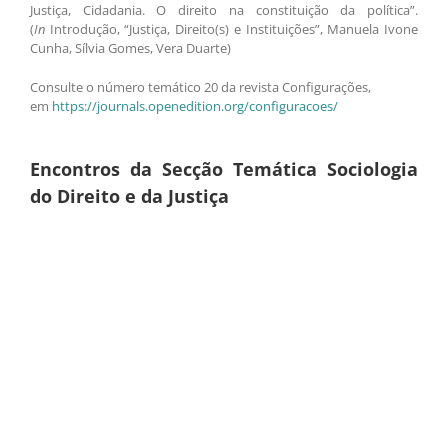
Justiça, Cidadania. O direito na constituição da política”.
(
In
Introdução, “Justiça, Direito(s) e Instituições”, Manuela Ivone
Cunha, Sílvia Gomes, Vera Duarte)
Consulte o número temático 20 da revista Configurações,
em
https://journals.openedition.org/configuracoes/
Encontros da Secção Temática Sociologia
do Direito e da Justiça