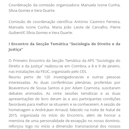
Coordenação da comissão organizadora: Manuela Ivone Cunha,
Sílvia Gomes e Vera Duarte.
Comissão de coordenação científica: António Casimiro Ferreira,
Manuela Ivone Cunha, Maria João Leote de Carvalho, Pierre
Guibentif, Sílvia Gomes e Vera Duarte.
I Encontro da Secção Temática “Sociologia do Direito e da
Justiça”
O Primeiro Encontro da Secção Temática da APS “Sociologia do
Direito e da Justiça” realizou-se em Coimbra, a 8 e 9 de Janeiro,
nas instalações da FEUC, organizado pelo CES.
Reuniu perto de 120 investigadoras/es e outras pessoas
interessadas. As duas conferências plenárias, proferidas por
Boaventura de Sousa Santos e por Adam Czarnota, suscitaram
debates animados. As vinte sessões temáticas e as duas
apresentações de livro deram às e aos participantes condições
favoráveis para melhor se situarem e se conhecerem. A sessão de
homenagem a André-Jean Arnaud, falecido na noite de Natal de
2015, organizada no início do Encontro, além de honrar a
memória de uma personalidade de excepção no nosso domínio,
reforçou logo no início a dimensão transnacional dos nossos