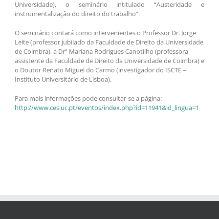
Universidade), o seminário intitulado “Austeridade e
instrumentalização do direito do trabalho”.
O seminário contará como intervenientes o Professor Dr. Jorge
Leite (professor jubilado da Faculdade de Direito da Universidade
de Coimbra), a Drª Mariana Rodrigues Canotilho (professora
assistente da Faculdade de Direito da Universidade de Coimbra) e
o Doutor Renato Miguel do Carmo (investigador do ISCTE –
Instituto Universitário de Lisboa).
Para mais informações pode consultar-se a página:
http://www.ces.uc.pt/eventos/index.php?id=11941&id_lingua=1