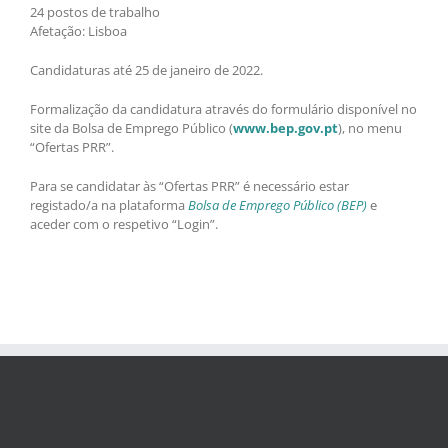
24 postos de trabalho
Afetação: Lisboa
Candidaturas até 25 de janeiro de 2022.
Formalização da candidatura através do formulário disponível no
site da Bolsa de Emprego Público (
www.bep.gov.pt
), no menu
“Ofertas PRR”.
Para se candidatar às “Ofertas PRR” é necessário estar
registado/a na plataforma
Bolsa de Emprego Público (BEP)
e
aceder com o respetivo “Login”.