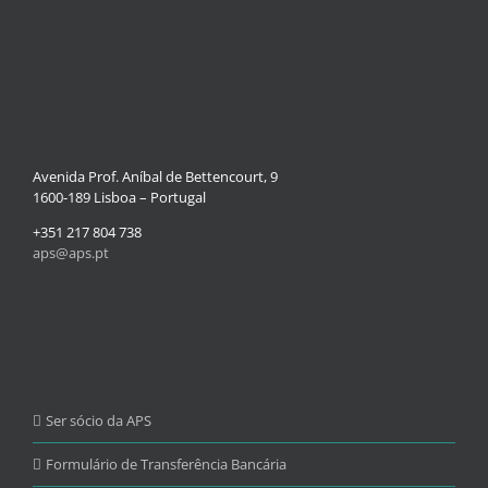
Avenida Prof. Aníbal de Bettencourt, 9
1600-189 Lisboa – Portugal
+351 217 804 738
aps@aps.pt
Ser sócio da APS
Formulário de Transferência Bancária