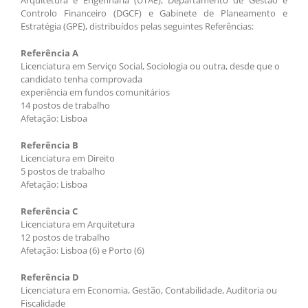
Arquitetura e Engenharia (UTAE), Departamento de Gestão e
Controlo Financeiro (DGCF) e Gabinete de Planeamento e
Estratégia (GPE), distribuídos pelas seguintes Referências:
Referência A
Licenciatura em Serviço Social, Sociologia ou outra, desde que o
candidato tenha comprovada
experiência em fundos comunitários
14 postos de trabalho
Afetação: Lisboa
Referência B
Licenciatura em Direito
5 postos de trabalho
Afetação: Lisboa
Referência C
Licenciatura em Arquitetura
12 postos de trabalho
Afetação: Lisboa (6) e Porto (6)
Referência D
Licenciatura em Economia, Gestão, Contabilidade, Auditoria ou
Fiscalidade