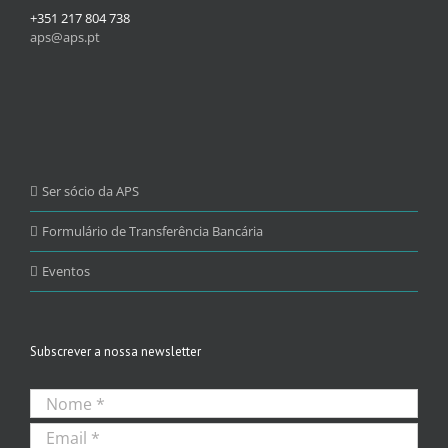
+351 217 804 738
aps@aps.pt
Ser sócio da APS
Formulário de Transferência Bancária
Eventos
Subscrever a nossa newsletter