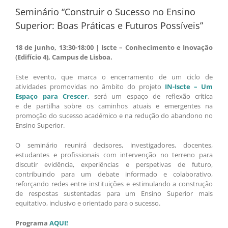
Seminário “Construir o Sucesso no Ensino
Superior: Boas Práticas e Futuros Possíveis”
18 de junho, 13:30-18:00 | Iscte – Conhecimento e Inovação
(Edifício 4), Campus de Lisboa.
Este evento, que marca o encerramento de um ciclo de
atividades promovidas no âmbito do projeto
IN-Iscte – Um
Espaço para Crescer
, será um espaço de reflexão crítica
e de partilha sobre os caminhos atuais e emergentes na
promoção do sucesso académico e na redução do abandono no
Ensino Superior.
O seminário reunirá decisores, investigadores, docentes,
estudantes e profissionais com intervenção no terreno para
discutir evidência, experiências e perspetivas de futuro,
contribuindo para um debate informado e colaborativo,
reforçando redes entre instituições e estimulando a construção
de respostas sustentadas para um Ensino Superior mais
equitativo, inclusivo e orientado para o sucesso.
Programa
AQUI!