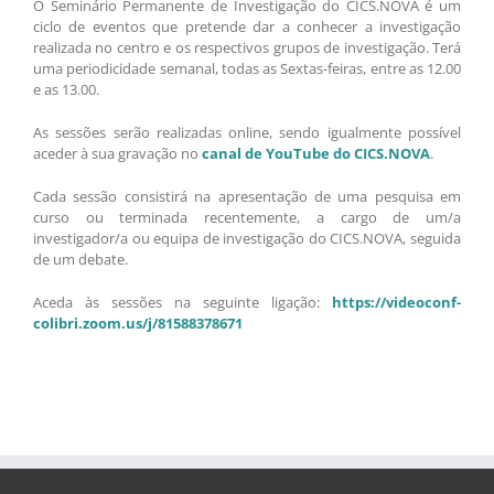
O Seminário Permanente de Investigação do CICS.NOVA é um
ciclo de eventos que pretende dar a conhecer a investigação
realizada no centro e os respectivos grupos de investigação. Terá
uma periodicidade semanal, todas as Sextas-feiras, entre as 12.00
e as 13.00.
As sessões serão realizadas online, sendo igualmente possível
aceder à sua gravação no
canal de YouTube do CICS.NOVA
.
Cada sessão consistirá na apresentação de uma pesquisa em
curso ou terminada recentemente, a cargo de um/a
investigador/a ou equipa de investigação do CICS.NOVA, seguida
de um debate.
Aceda às sessões na seguinte ligação:
https://videoconf-
colibri.zoom.us/j/81588378671