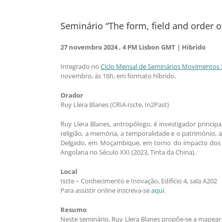
Seminário “The form, field and order o
27 novembro 2024 , 4 PM Lisbon GMT | Hibrido
Integrado no
Ciclo Mensal de Seminários Movimentos So
novembro, às 16h, em formato híbrido.
Orador
Ruy Llera Blanes (CRIA-Iscte, In2Past)
Ruy Llera Blanes, antropólogo, é investigador princi
religião, a memória, a temporalidade e o património, 
Delgado, em Moçambique, em torno do impacto dos pro
Angolana no Século XXI (2023, Tinta da China).
Local
Iscte – Conhecimento e Inovação, Edifício 4, sala A202
Para assistir online inscreva-se
aqui.
Resumo
Neste seminário, Ruy Llera Blanes propõe-se a mapear