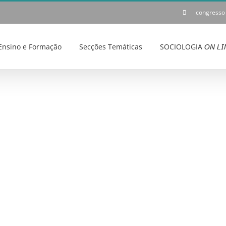
congresso
Ensino e Formação
Secções Temáticas
SOCIOLOGIA 𝘖𝘕 𝘓𝘐