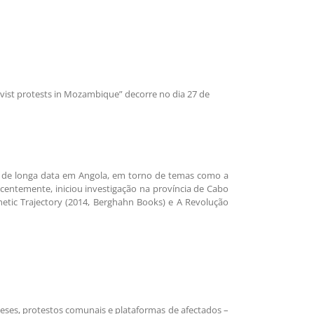
ctivist protests in Mozambique” decorre no dia 27 de
ção de longa data em Angola, em torno de temas como a
ecentemente, iniciou investigação na província de Cabo
etic Trajectory (2014, Berghahn Books) e A Revolução
eses, protestos comunais e plataformas de afectados –