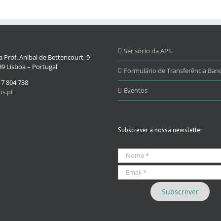
Ser sócio da APS
 Prof. Aníbal de Bettencourt, 9
9 Lisboa – Portugal
Formulário de Transferência Banc
17 804 738
Eventos
s.pt
Subscrever a nossa newsletter