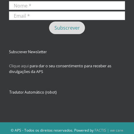
Subscrever Newsletter
Clique aqui
para dar o seu consentimento para receber as
divulgações da APS
Tradutor Automático (robot)
© APS - Todos os direitos reservados. Powered by
FACTIS | we care