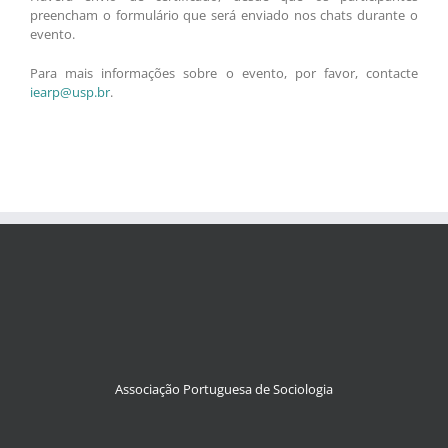
preencham o formulário que será enviado nos chats durante o
evento.
Para mais informações sobre o evento, por favor, contacte
iearp@usp.br
.
Associação Portuguesa de Sociologia