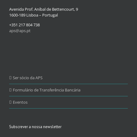
Avenida Prof. Aníbal de Bettencourt, 9
1600-189 Lisboa – Portugal
+351 217 804 738
aps@aps.pt
Ser sócio da APS
Formulário de Transferência Bancária
Eventos
Subscrever a nossa newsletter