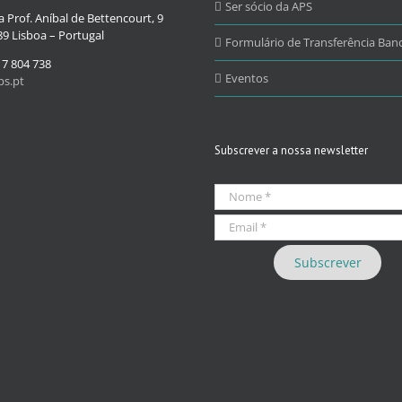
Ser sócio da APS
 Prof. Aníbal de Bettencourt, 9
9 Lisboa – Portugal
Formulário de Transferência Banc
17 804 738
Eventos
s.pt
Subscrever a nossa newsletter