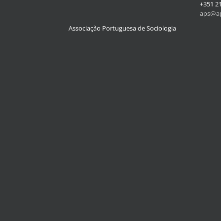
+351 2
aps@ap
Associação Portuguesa de Sociologia