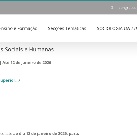
congresso
Ensino e Formação
Secções Temáticas
SOCIOLOGIA 𝘖𝘕 𝘓𝘐
as Sociais e Humanas
| Até 12 de janeiro de 2026
superior…/
ico, até
ao dia 12 de janeiro de 2026, para: