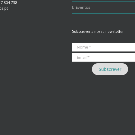
17 804 738
Eventos
s.pt
Subscrever a nossa newsletter