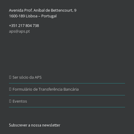
Avenida Prof. Aníbal de Bettencourt, 9
1600-189 Lisboa – Portugal
+351 217 804 738
aps@aps.pt
Ser sócio da APS
Formulário de Transferência Bancária
Eventos
Subscrever a nossa newsletter