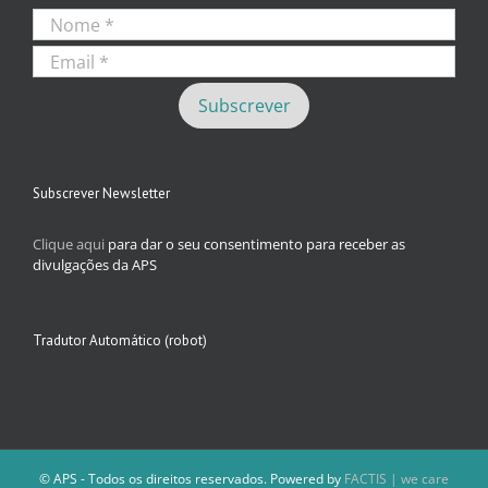
Subscrever Newsletter
Clique aqui
para dar o seu consentimento para receber as
divulgações da APS
Tradutor Automático (robot)
© APS - Todos os direitos reservados. Powered by
FACTIS | we care