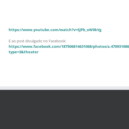
https://www.youtube.com/watch?v=SJPb_oW0kVg
E ao post divulgado no Facebook:
https://www.facebook.com/187506814631068/photos/a.470931086
type=3&theater