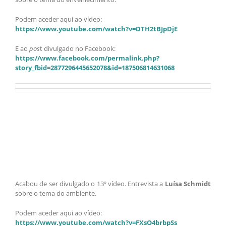
Podem aceder aqui ao vídeo:
https://www.youtube.com/watch?v=DTH2tBJpDjE
E ao
pos
t divulgado no Facebook:
https://www.facebook.com/permalink.php?
story_fbid=2877296445652078&id=187506814631068
Acabou de ser divulgado o 13º vídeo. Entrevista a
Luísa Schmidt
sobre o tema do ambiente.
Podem aceder aqui ao vídeo:
https://www.youtube.com/watch?v=FXsO4brbpSs