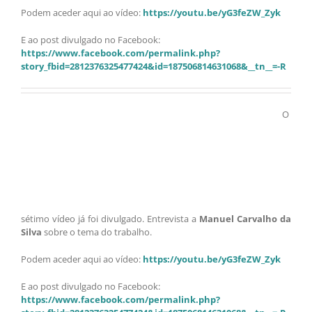
Podem aceder aqui ao vídeo:
https://youtu.be/yG3feZW_Zyk
E ao post divulgado no Facebook:
https://www.facebook.com/permalink.php?
story_fbid=2812376325477424&id=187506814631068&__tn__=-R
O
sétimo vídeo já foi divulgado. Entrevista a
Manuel Carvalho da
Silva
sobre o tema do trabalho.
Podem aceder aqui ao vídeo:
https://youtu.be/yG3feZW_Zyk
E ao post divulgado no Facebook:
https://www.facebook.com/permalink.php?