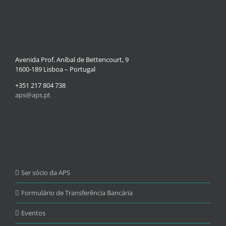
Avenida Prof. Aníbal de Bettencourt, 9
1600-189 Lisboa – Portugal
+351 217 804 738
aps@aps.pt
Ser sócio da APS
Formulário de Transferência Bancária
Eventos