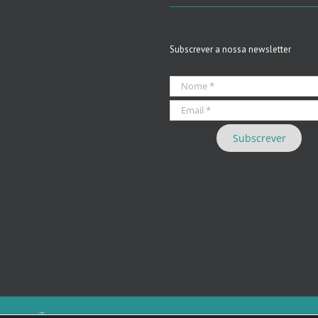
Subscrever a nossa newsletter
 we care iT