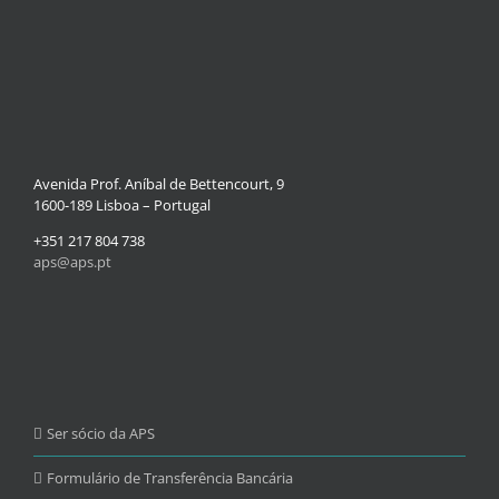
Avenida Prof. Aníbal de Bettencourt, 9
1600-189 Lisboa – Portugal
+351 217 804 738
aps@aps.pt
Ser sócio da APS
Formulário de Transferência Bancária