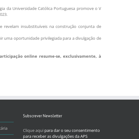
gia da Universidade Católica Portuguesa promove o V
023.
se revelam insubstituíveis na construção conjunta de
uir uma oportunidade privilegiada para a divulgação de
articipação online resume-se, exclusivamente, à
Subscrever Newsletter
ária
Clique aqui
para dar o seu consentimento
para receber as divulgações da APS