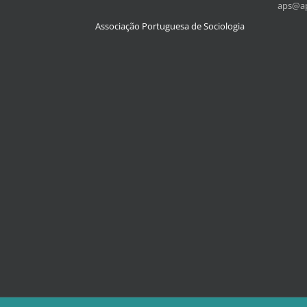
aps@ap
Associação Portuguesa de Sociologia