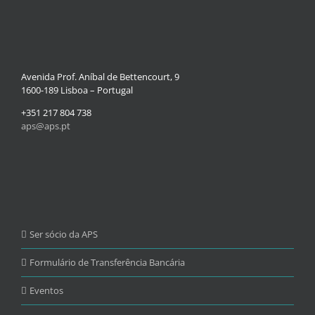
Avenida Prof. Aníbal de Bettencourt, 9
1600-189 Lisboa – Portugal
+351 217 804 738
aps@aps.pt
Ser sócio da APS
Formulário de Transferência Bancária
Eventos