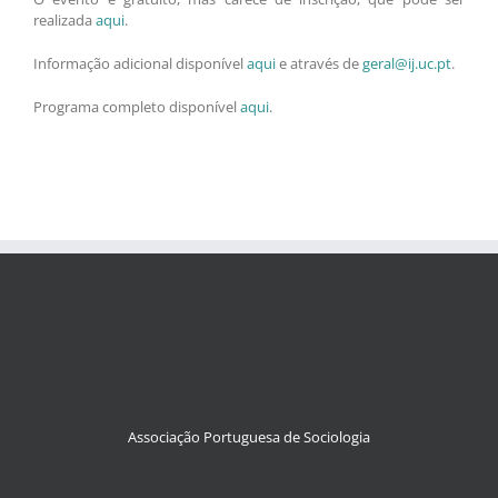
realizada
aqui
.
Informação adicional disponível
aqui
e através de
geral@ij.uc.pt
.
Programa completo disponível
aqui
.
Associação Portuguesa de Sociologia