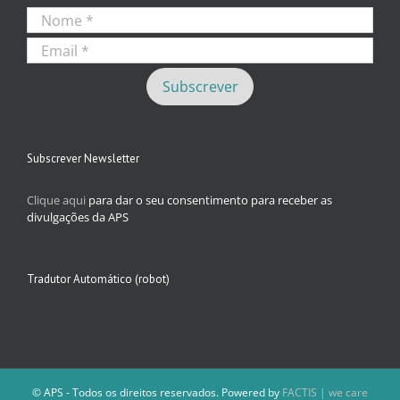
Subscrever Newsletter
Clique aqui
para dar o seu consentimento para receber as
divulgações da APS
Tradutor Automático (robot)
© APS - Todos os direitos reservados. Powered by
FACTIS | we care