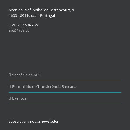
Avenida Prof. Aníbal de Bettencourt, 9
1600-189 Lisboa – Portugal
+351 217 804 738
aps@aps.pt
Ser sócio da APS
Formulário de Transferência Bancária
Eventos
Subscrever a nossa newsletter