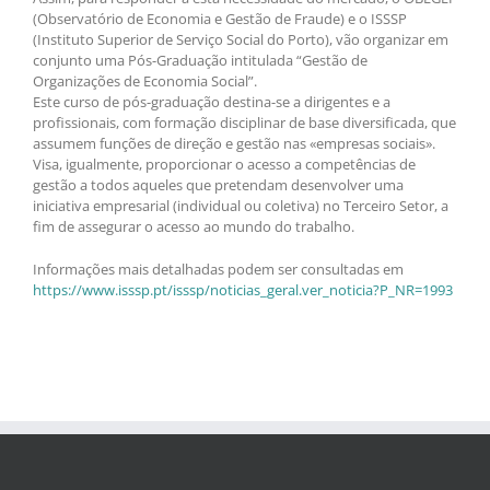
(Observatório de Economia e Gestão de Fraude) e o ISSSP
(Instituto Superior de Serviço Social do Porto), vão organizar em
conjunto uma Pós-Graduação intitulada “Gestão de
Organizações de Economia Social”.
Este curso de pós-graduação destina-se a dirigentes e a
profissionais, com formação disciplinar de base diversificada, que
assumem funções de direção e gestão nas «empresas sociais».
Visa, igualmente, proporcionar o acesso a competências de
gestão a todos aqueles que pretendam desenvolver uma
iniciativa empresarial (individual ou coletiva) no Terceiro Setor, a
fim de assegurar o acesso ao mundo do trabalho.
Informações mais detalhadas podem ser consultadas em
https://www.isssp.pt/isssp/noticias_geral.ver_noticia?P_NR=1993