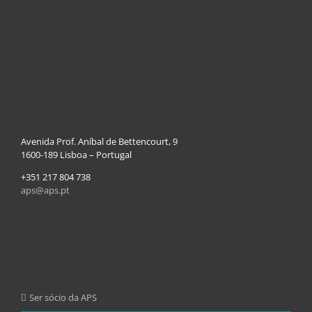
Avenida Prof. Aníbal de Bettencourt, 9
1600-189 Lisboa – Portugal
+351 217 804 738
aps@aps.pt
Ser sócio da APS