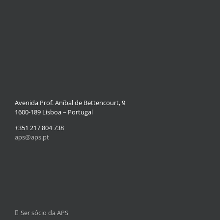
Avenida Prof. Aníbal de Bettencourt, 9
1600-189 Lisboa – Portugal
+351 217 804 738
aps@aps.pt
Ser sócio da APS